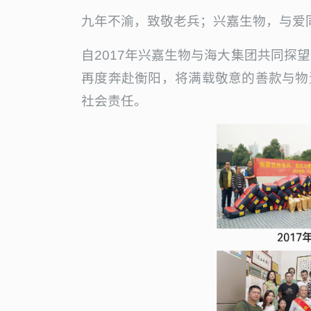
九年不渝，致敬老兵；兴嘉生物，与爱
自2017年兴嘉生物与海大集团共同探
再度奔赴衡阳，将满载敬意的善款与物
社会责任。