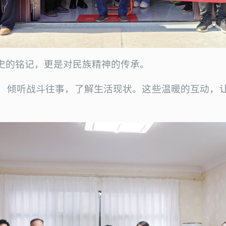
史的铭记，更是对民族精神的传承。
，倾听战斗往事，了解生活现状。这些温暖的互动，