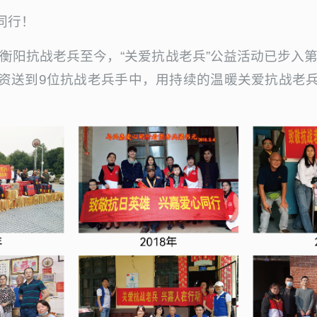
同行！
望衡阳抗战老兵至今，“关爱抗战老兵”公益活动已步入第
资送到9位抗战老兵手中，用持续的温暖关爱抗战老