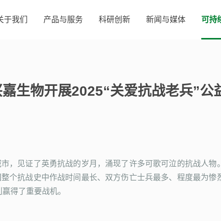
关于我们
产品与服务
科研创新
新闻与媒体
可持
嘉生物开展2025“关爱抗战老兵”公
的城市，见证了英勇抗战的岁月，涌现了许多可歌可泣的抗战人物
中国整个抗战史中作战时间最长、双方伤亡士兵最多、程度最为惨
利赢得了重要战机。