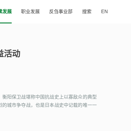
续发展
职业发展
反刍事业部
搜索
EN
益活动
。衡阳保卫战堪称中国抗战史上以寡敌众的典型
烈的城市争夺战，也是日本战史中记载的唯一一