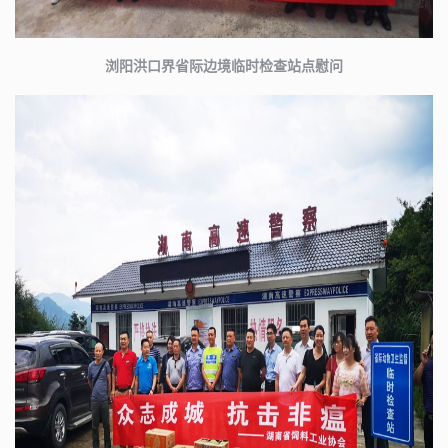
浏阳洪口界省际边境临时检查站点慰问