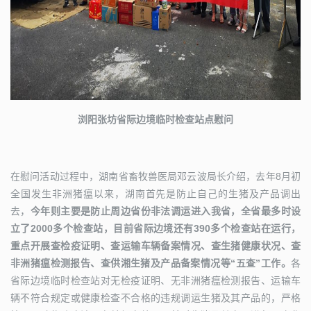
浏阳张坊省际边境临时检查站点慰问
在慰问活动过程中，湖南省畜牧兽医局邓云波局长介绍，去年8月初
全国发生非洲猪瘟以来，湖南首先是防止自己的生猪及产品调出
去，
今年则主要是防止周边省份非法调运进入我省，全省最多时设
立了2000多个检查站，目前省际边境还有390多个检查站在运行，
重点开展查检疫证明、查运输车辆备案情况、查生猪健康状况、查
非洲猪瘟检测报告、查供湘生猪及产品备案情况等“五查”工作。
各
省际边境临时检查站对无检疫证明、无非洲猪瘟检测报告、运输车
辆不符合规定或健康检查不合格的违规调运生猪及其产品的，严格