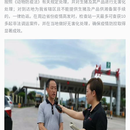
按照《动物防疫法》有关规定处理，并对生猪及其产品进行无害化
处理；对到达地为我省辖区且不能提供生猪及产品供湘备案手续
的，一律劝返。在周边省份疫情高发时，检查站一天最多可查获10
多起非法调运案件，并在当地做好无害化处理，确保疫情防控取得
显著成效。