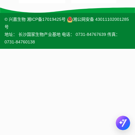
© 兴嘉生物
湘ICP备17019425号
湘公网安备 43011102001285
号
地址： 长沙国家生物产业基地 电话： 0731-84767639 传真：
0731-84760138