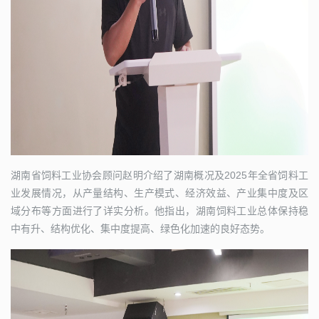
湖南省饲料工业协会顾问赵明介绍了湖南概况及2025年全省饲料工
业发展情况，从产量结构、生产模式、经济效益、产业集中度及区
域分布等方面进行了详实分析。他指出，湖南饲料工业总体保持稳
中有升、结构优化、集中度提高、绿色化加速的良好态势。