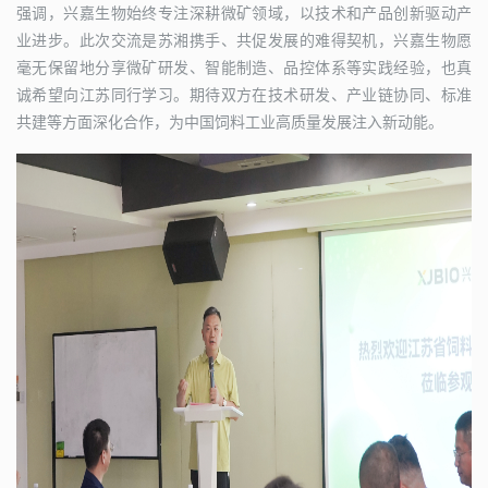
强调，兴嘉生物始终专注深耕微矿领域，以技术和产品创新驱动产
业进步。此次交流是苏湘携手、共促发展的难得契机，兴嘉生物愿
毫无保留地分享微矿研发、智能制造、品控体系等实践经验，也真
诚希望向江苏同行学习。期待双方在技术研发、产业链协同、标准
共建等方面深化合作，为中国饲料工业高质量发展注入新动能。