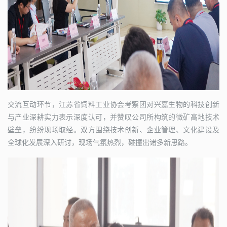
交流互动环节，江苏省饲料工业协会考察团对兴嘉生物的科技创新
与产业深耕实力表示深度认可，并赞叹公司所构筑的微矿高地技术
壁垒，纷纷现场取经。双方围绕技术创新、企业管理、文化建设及
全球化发展深入研讨，现场气氛热烈，碰撞出诸多新思路。