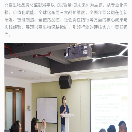
兴嘉生物品牌总监彭湘平以《以微量·见未来》为主题，从专业化深
耕、价值化赋能、全球化布局三大战略维度，全面介绍公司在创新
研发、智能制造、全链路品控、社会责任践行等方面的核心成果与
实践经验，展现兴嘉生物深耕微矿、引领行业的硬核实力与责任担
当。