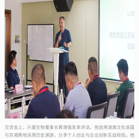
交流会上，兴嘉生物董事长黄逸强发表讲话。他追溯湖湘文化底蕴
与苏湘两地深厚历史渊源，分享个人创业与企业创新实战经验。他