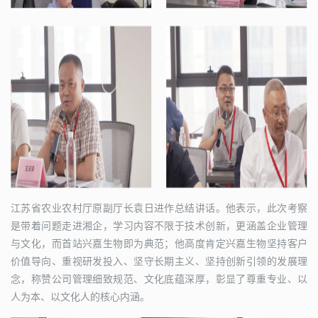
江苏省农业农村厅原副厅长袁日进作总结讲话。他表示，此次考察
是带着问题走进湘企，学习内容不限于技术创新，更涵盖企业管理
与文化，而首站兴嘉生物即为典范；他高度肯定兴嘉生物坚持客户
价值导向、重视研发投入、坚守长期主义、坚持创新引领的发展理
念，称赞公司管理细致规范、文化底蕴深厚，彰显了尊重专业、以
人为本、以文化人的核心内涵。