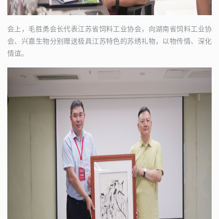
会上，毛胜勇会长代表江苏省饲料工业协会，向湖南省饲料工业协
会、兴嘉生物分别赠送极具江苏特色的苏绣礼物，以物传情、深化
情谊。