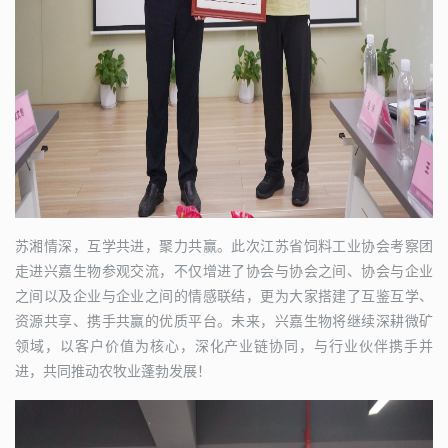
苏湘情深，互学共进，聚力共赢。此次江苏省饲料工业协会考察团
走进兴嘉生物参观交流，不仅增进了协会与协会之间、协会与企业
之间以及企业与企业之间的情感联结，更为大家搭建了互鉴互学、
资源共享、携手共赢的优质平台。未来，兴嘉生物将继续深耕微矿
领域，以客户价值为核心，深化产业链协同，与行业伙伴携手并
进，共同推动农牧业蓬勃发展！