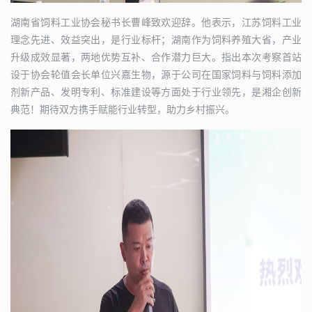
湖南省饲料工业协会秘书长曹峰致欢迎辞。他表示，江苏饲料工业
理念先进、效益突出，是行业标杆；湖南作为饲料养殖大省，产业
升级成效显著，两地优势互补、合作潜力巨大。指出本次考察首站
设于协会轮值会长单位兴嘉生物，源于公司在国家饲料与饲料添加
剂新产品、发明专利、标准建设等方面处于行业领先，是湘企创新
典范！期待双方携手赋能行业转型，助力乡村振兴。