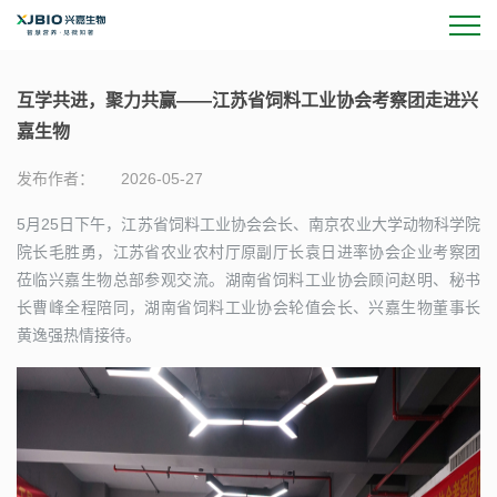
互学共进，聚力共赢——江苏省饲料工业协会考察团走进兴
嘉生物
发布作者：
2026-05-27
5月25日下午，江苏省饲料工业协会会长、南京农业大学动物科学院
院长毛胜勇，江苏省农业农村厅原副厅长袁日进率协会企业考察团
莅临兴嘉生物总部参观交流。湖南省饲料工业协会顾问赵明、秘书
长曹峰全程陪同，湖南省饲料工业协会轮值会长、兴嘉生物董事长
黄逸强热情接待。