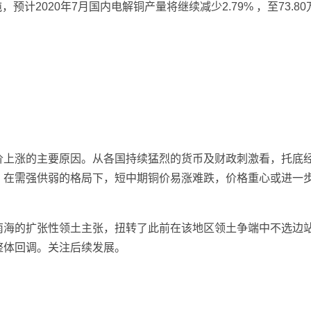
万吨，预计2020年7月国内电解铜产量将继续减少2.79% ，至7
价上涨的主要原因。从各国持续猛烈的货币及财政刺激看，托底
。在需强供弱的格局下，短中期铜价易涨难跌，价格重心或进一
南海的扩张性领土主张，扭转了此前在该地区领土争端中不选边
整体回调。关注后续发展。