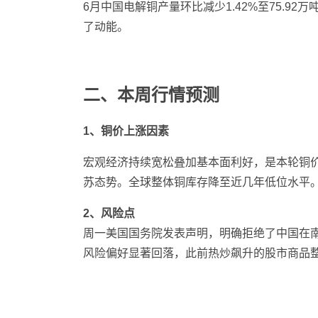
6月中国电解铜产量环比减少1.42%至75.92
了动能。
二、本周行情预测
1、铜价上涨因素
宏观经济持续宽松叠加基本面利好，是本轮铜
苏态势。全球整体铜库存降至近几年低位水平
2、风险点
周一美国国务院发表声明，明确拒绝了中国在
风险偏好显著回落，此前热炒飙升的股市商品