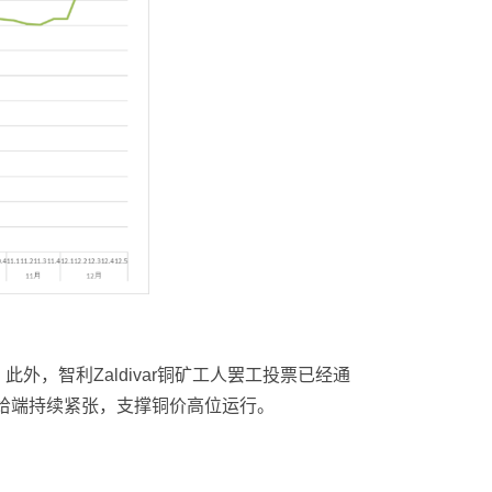
外，智利Zaldivar铜矿工人罢工投票已经通
供给端持续紧张，支撑铜价高位运行。