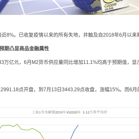
近8%。已收复疫情以来的所有失地，并触及自2018年6月以
胀预期凸显商品金融属性
43万亿元，6月M2货币供应量同比增加11.1%均高于预期值，
91.18点开盘，到7月13日3443.29点收盘，涨幅15%。而