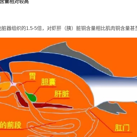
含量相对较高
器组织的1.5-5倍，对虾肝（胰）脏铜含量相比肌肉铜含量甚