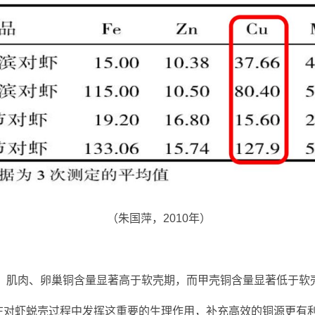
（朱国萍，2010年）
脏、肌肉、卵巢铜含量显著高于软壳期，而甲壳铜含量显著低于软
在对虾蜕壳过程中发挥这重要的生理作用，补充高效的铜源更有