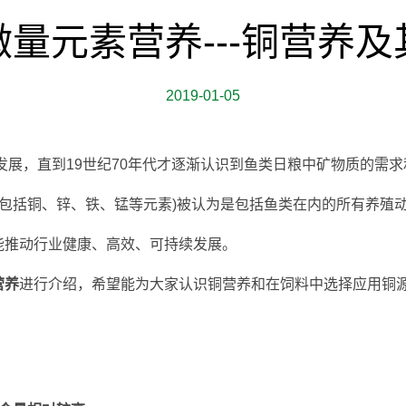
量元素营养---铜营养及
2019-01-05
发展，直到19世纪70年代才逐渐认识到鱼类日粮中矿物质的需
种(包括铜、锌、铁、锰等元素)被认为是包括鱼类在内的所有养殖
能推动行业健康、高效、可持续发展。
营养
进行介绍，希望能为大家认识铜营养和在饲料中选择应用铜