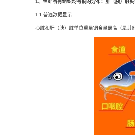
1、鱼虾所有组织均有铜的分布：肝（胰）脏铜
1.1 普遍数据显示
心脏和肝（胰）脏单位重量铜含量最高（是其他脏