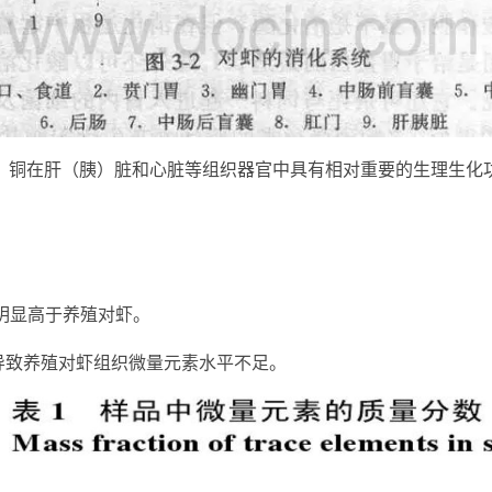
：铜在肝（胰）脏和心脏等组织器官中具有相对重要的生理生化
量明显高于养殖对虾。
导致养殖对虾组织微量元素水平不足。