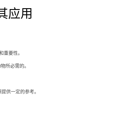
其应用
求和重要性。
动物所必需的。
源提供一定的参考。