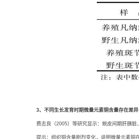
3、不同生长发育时期微量元素铜含量存在差异
费志良（2005）等研究显示：蜕皮间期肝胰
提示：组织铜含量剧烈变化，说明微量元素铜