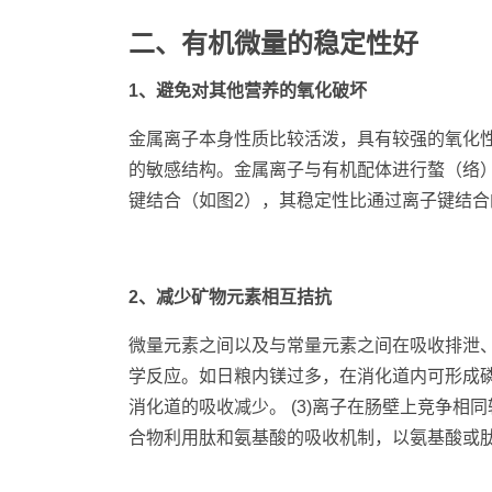
二、有机微量的稳定性好
1、避免对其他营养的氧化破坏
金属离子本身性质比较活泼，具有较强的氧化
的敏感结构。金属离子与有机配体进行螯（络
键结合（如图2），其稳定性比通过离子键结合
2、减少矿物元素相互拮抗
微量元素之间以及与常量元素之间在吸收排泄、
学反应。如日粮内镁过多，在消化道内可形成磷
消化道的吸收减少。 (3)离子在肠壁上竞争
合物利用肽和氨基酸的吸收机制，以氨基酸或