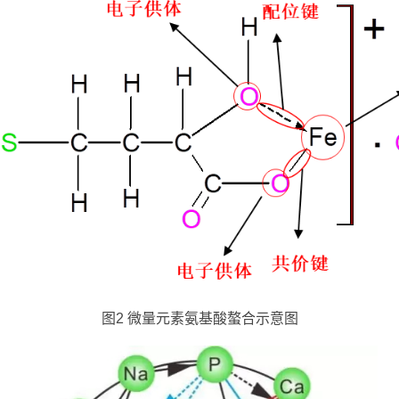
图2 微量元素氨基酸螯合示意图