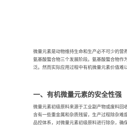
微量元素是动物维持生命和生产必不可少的营
氨基酸螯合物三个发展阶段。氨基酸螯合物作
泛。然而实际应用过程中有机微量元素价值难
一、有机微量元素的安全性强
微量元素初级原料来源于工业副产物或废料回
含有一些重金属和杂质残留，生产过程除杂难
品控体系，对微量元素初级原料进行除杂，确