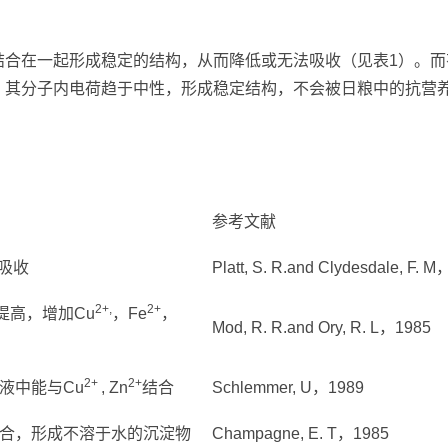
结合在一起形成稳定的结构，从而降低或无法吸收（见表1）。
，其分子内电荷趋于中性，形成稳定结构，不会被日粮中的抗营
参考文献
吸收
Platt, S. R.and Clydesdale, F. 
2+,
2+
提高，增加Cu
，Fe
，
Mod, R. R.and Ory, R. L，1985
2+
2+
液中能与Cu
, Zn
结合
Schlemmer, U，1989
合，形成不溶于水的沉淀物
Champagne, E. T，1985