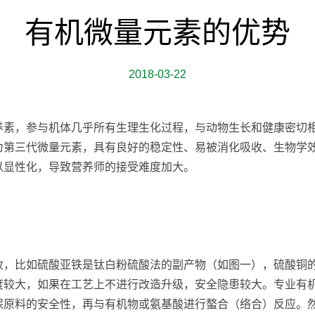
有机微量元素的优势
2018-03-22
养素，参与机体几乎所有生理生化过程，与动物生长和健康密切
为第三代微量元素，具有良好的稳定性、易被消化吸收、生物学
以显性化，导致营养师的接受难度加大。
收，比如硫酸亚铁是钛白粉硫酸法的副产物（如图一），硫酸铜
度较大，如果在工艺上不进行改造升级，安全隐患较大。专业有
保原料的安全性，再与有机物或氨基酸进行螯合（络合）反应。