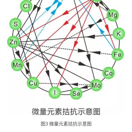
图3 微量元素拮抗示意图