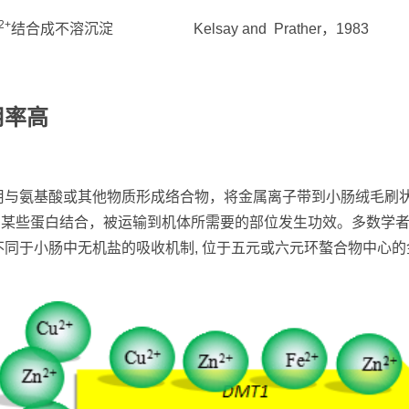
2+
结合成不溶沉淀
Kelsay and Prather，1983
用率高
用与氨基酸或其他物质形成络合物，将金属离子带到小肠绒毛刷
与某些蛋白结合，被运输到机体所需要的部位发生功效。多数学
同于小肠中无机盐的吸收机制, 位于五元或六元环螯合物中心