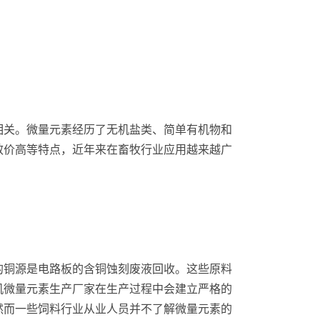
相关。微量元素经历了无机盐类、简单有机物和
效价高等特点，近年来在畜牧行业应用越来越广
的铜源是电路板的含铜蚀刻废液回收。这些原料
机微量元素生产厂家在生产过程中会建立严格的
然而一些饲料行业从业人员并不了解微量元素的