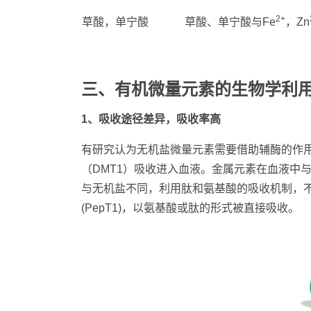
2+
草酸，单宁酸
草酸、单宁酸与Fe
，Zn
三
、
有机微量元素的生物学利
1、吸收途径差异，吸收率高
有研究认为无机盐微量元素需要借助辅酶的作
（DMT1）吸收进入血液。金属元素在血液中
与无机盐不同，利用肽和氨基酸的吸收机制，不
(PepT1)，以氨基酸或肽的形式被直接吸收。