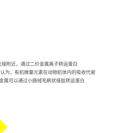
状缘附近，通过二价金属离子转运蛋白
者认为，有机微量元素在动物机体内的吸收代谢
的金属可以通过小肠绒毛刷状缘肽转运蛋白