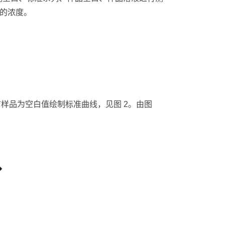
素的浓度。
以多矿样品为空白值绘制标准曲线，见图 2。由图