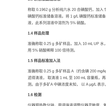
称取 0.1962 g 分析纯六水 20 合碘酸钙，加入
碘酸钙标准储备溶液。将 1 g/L 碘酸钙标准储备溶液逐
液，此系列溶液中溶剂为 5% 硝酸。
1.4 样品处理
准确称取 0.25 g 多矿样品，加入 10 mL 
用 5% 硝酸稀释 100 倍待测。
1.5 样品标准加入法
准确称取 0.25 g 多矿样品 A（约含碘 200 mg
滤得清液， 取清液 1 mL 至 100 mL 容量瓶，
测。由于多矿A 中碘浓度未知， 以 A μg/L 表
1.6 检测
仪器预热数分钟，用调谐液调整仪器灵敏度、