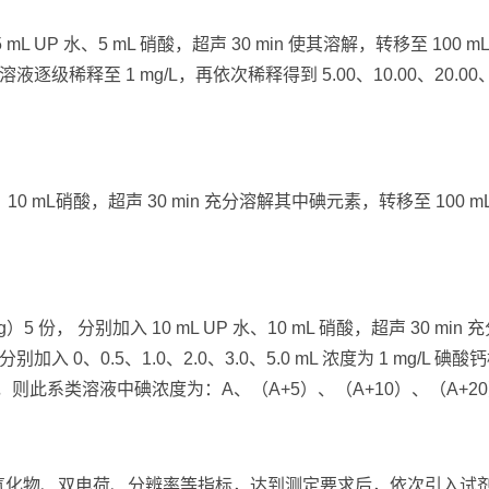
 5 mL UP 水、5 mL 硝酸，超声 30 min 使其溶解，转移至 10
级稀释至 1 mg/L，再依次稀释得到 5.00、10.00、20.00、
UP 水，10 mL硝酸，超声 30 min 充分溶解其中碘元素，转移至
/kg）5 份， 分别加入 10 mL UP 水、10 mL 硝酸，超声 30 
再分别加入 0、0.5、1.0、2.0、3.0、5.0 mL 浓度为 1 mg
示，则此系类溶液中碘浓度为：A、（A+5）、（A+10）、（A+20）
氧化物、双电荷、分辨率等指标，达到测定要求后，依次引入试