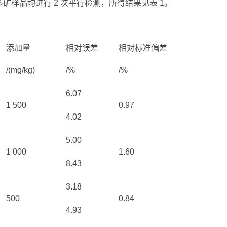
矿样品均进行 2 次平行检测，所得结果见表 1。
添加量
相对误差
相对标准偏差
/(mg/kg)
/%
/%
6.07
1 500
0.97
4.02
5.00
1 000
1.60
8.43
3.18
500
0.84
4.93