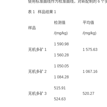
使用标准曲线作为校准曲线，对新配制的 6 个多
表 1 样品结果 1
检测值
平均值
样品
/(mg/kg)
/(mg/kg)
1 590.98
无机多矿 1
1 575.63
1 560.28
1 050.05
无机多矿 2
1 067.16
1 084.28
515.91
无机多矿 3
520.27
524.63