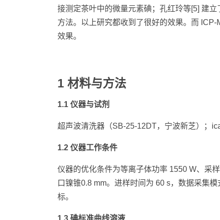
接测定茶叶中的微量元素碘；孔红玲等[5] 建立
方法。以上研究都收到了很好的效果。而 ICP-
效果。
1 材料与方法
1.1 仪器与试剂
超声波清洗器（SB-25-12DT，宁波新芝）；i
1.2 仪器工作条件
仪器的优化条件为等离子体功率 1550 W、采样深度 5.
口镍锥0.8 mm。进样时间为 60 s，数据采集模式
标。
1.3 碘标准曲线溶液