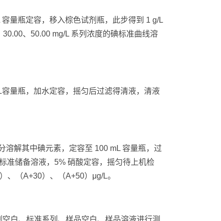
0 mL 容量瓶定容，移入棕色试剂瓶，此步得到 1 g/L
30.00、50.00 mg/L 系列浓度的碘标准曲线溶
 100 mL容量瓶，加水定容，摇匀后过滤得清液，清液
min 充分溶解其中碘元素，定容至 100 mL 容量瓶，过
/L 碘酸钙标准储备溶液，5% 硝酸定容，摇匀待上机检
、（A+30）、（A+50）μg/L。
剂空白、标准系列、样品空白、样品溶液进行测