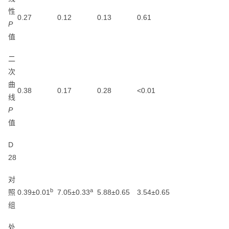
性
0.27
0.12
0.13
0.61
P
值
二
次
曲
0.38
0.17
0.28
<0.01
线
P
值
D
28
对
b
a
照
0.39±0.01
7.05±0.33
5.88±0.65
3.54±0.65
组
处