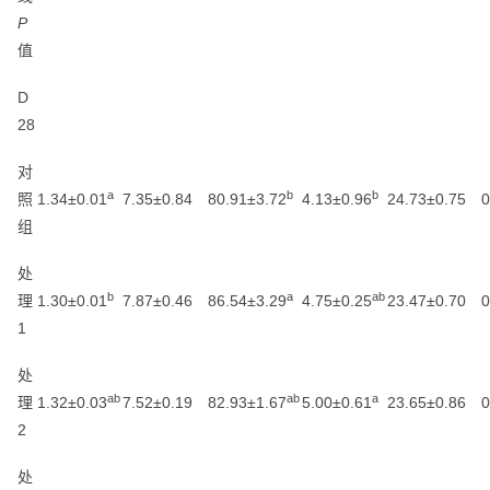
P
值
D
28
对
a
b
b
照
1.34±0.01
7.35±0.84
80.91±3.72
4.13±0.96
24.73±0.75
0
组
处
b
a
ab
理
1.30±0.01
7.87±0.46
86.54±3.29
4.75±0.25
23.47±0.70
0
1
处
ab
ab
a
理
1.32±0.03
7.52±0.19
82.93±1.67
5.00±0.61
23.65±0.86
0
2
处