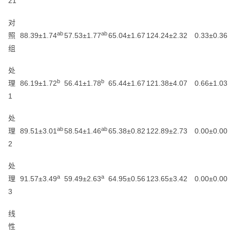
21
对
ab
ab
照
88.39±1.74
57.53±1.77
65.04±1.67
124.24±2.32
0.33±0.36
组
处
b
b
理
86.19±1.72
56.41±1.78
65.44±1.67
121.38±4.07
0.66±1.03
1
处
ab
ab
理
89.51±3.01
58.54±1.46
65.38±0.82
122.89±2.73
0.00±0.00
2
处
a
a
理
91.57±3.49
59.49±2.63
64.95±0.56
123.65±3.42
0.00±0.00
3
线
性