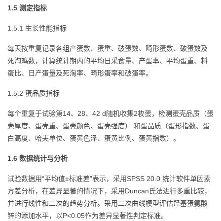
1.5 测定指标
1.5.1 生长性能指标
每天按重复记录各组产蛋数、蛋重、破蛋数、畸形蛋数、破蛋数及
死淘鸡数，计算统计期内的平均日采食量、产蛋率、平均蛋重、料
蛋比、日产蛋量及死淘率、畸形蛋率和破蛋率。
1.5.2 蛋品质指标
每个重复于试验第14、28、42 d随机收集2枚蛋，检测蛋壳品质（蛋
壳厚度、蛋壳重、蛋壳颜色、蛋壳强度） 和蛋品质（蛋形指数、蛋
白高度、哈夫单位、蛋黄色泽、蛋黄比例、蛋黄指数）。
1.6 数据统计与分析
试验数据用“平均值±标准差”表示，采用SPSS 20.0 统计软件单因素
方差分析，在差异显著的情况下，采用Duncan氏法进行多重比较，
并进行线性和二次的趋势分析。采用二次曲线模型评估羟基蛋氨酸
锌的添加水平，以P<0.05作为差异显著性判定标准。