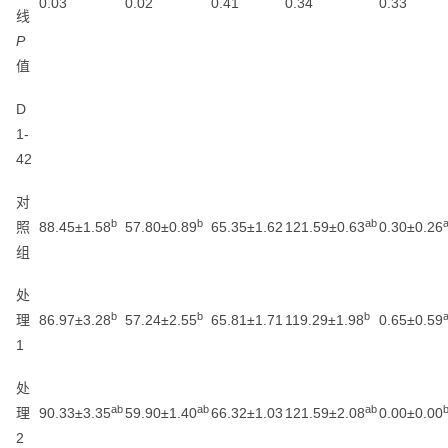
0.03
0.02
0.41
0.34
0.33
线
P
值
D
1-
42
对
b
b
ab
照
88.45±1.58
57.80±0.89
65.35±1.62
121.59±0.63
0.30±0.26
组
处
b
b
b
理
86.97±3.28
57.24±2.55
65.81±1.71
119.29±1.98
0.65±0.59
1
处
ab
ab
ab
理
90.33±3.35
59.90±1.40
66.32±1.03
121.59±2.08
0.00±0.00
2