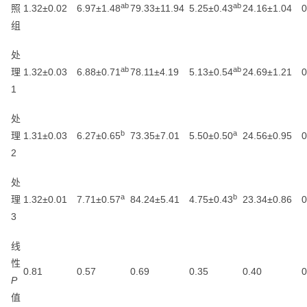
ab
ab
照
1.32±0.02
6.97±1.48
79.33±11.94
5.25±0.43
24.16±1.04
0
组
处
ab
ab
理
1.32±0.03
6.88±0.71
78.11±4.19
5.13±0.54
24.69±1.21
0
1
处
b
a
理
1.31±0.03
6.27±0.65
73.35±7.01
5.50±0.50
24.56±0.95
0
2
处
a
b
理
1.32±0.01
7.71±0.57
84.24±5.41
4.75±0.43
23.34±0.86
0
3
线
性
0.81
0.57
0.69
0.35
0.40
0
P
值