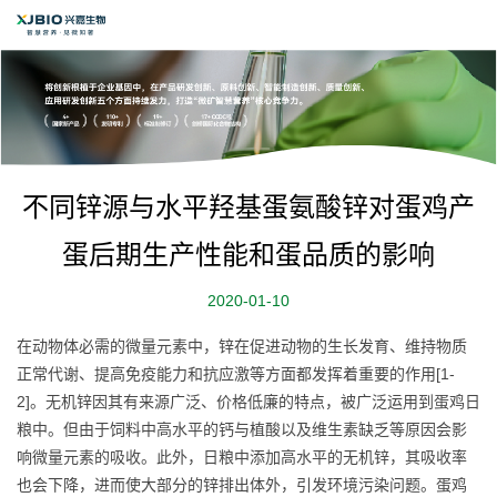
不同锌源与水平羟基蛋氨酸锌对蛋鸡产
蛋后期生产性能和蛋品质的影响
2020-01-10
在动物体必需的微量元素中，锌在促进动物的生长发育、维持物质
正常代谢、提高免疫能力和抗应激等方面都发挥着重要的作用[1-
2]。无机锌因其有来源广泛、价格低廉的特点，被广泛运用到蛋鸡日
粮中。但由于饲料中高水平的钙与植酸以及维生素缺乏等原因会影
响微量元素的吸收。此外，日粮中添加高水平的无机锌，其吸收率
也会下降，进而使大部分的锌排出体外，引发环境污染问题。蛋鸡