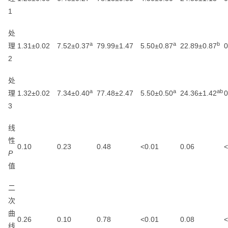
1
处
a
a
b
理
1.31±0.02
7.52±0.37
79.99±1.47
5.50±0.87
22.89±0.87
0
2
处
a
a
ab
理
1.32±0.02
7.34±0.40
77.48±2.47
5.50±0.50
24.36±1.42
0
3
线
性
0.10
0.23
0.48
<0.01
0.06
<
P
值
二
次
曲
0.26
0.10
0.78
<0.01
0.08
<
线