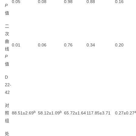
0.05
0.08
0.98
0.88
0.16
P
值
二
次
曲
0.01
0.06
0.76
0.34
0.20
线
P
值
D
22-
42
对
b
b
照
88.51±2.69
58.12±1.09
65.72±1.64
117.85±3.71
0.27±0.27
组
处