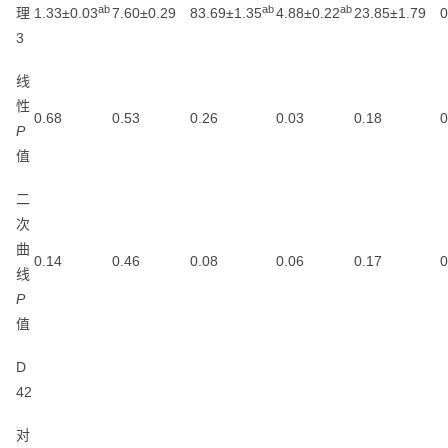
ab
ab
ab
理
1.33±0.03
7.60±0.29
83.69±1.35
4.88±0.22
23.85±1.79
0
3
线
性
0.68
0.53
0.26
0.03
0.18
0
P
值
二
次
曲
0.14
0.46
0.08
0.06
0.17
0
线
P
值
D
42
对