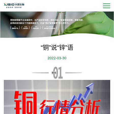
“铜”说“锌”语
2022-03-30