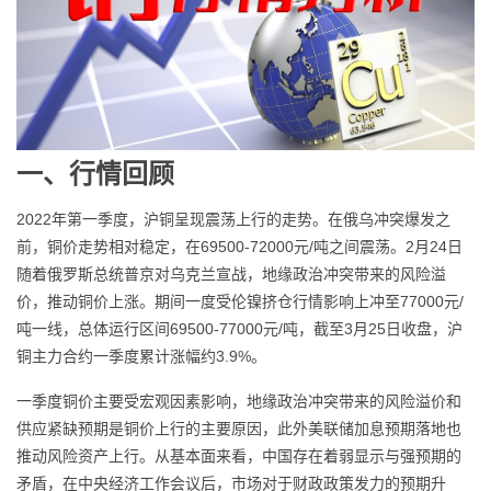
一、行情回顾
2022年第一季度，沪铜呈现震荡上行的走势。在俄乌冲突爆发之
前，铜价走势相对稳定，在69500-72000元/吨之间震荡。2月24日
随着俄罗斯总统普京对乌克兰宣战，地缘政治冲突带来的风险溢
价，推动铜价上涨。期间一度受伦镍挤仓行情影响上冲至77000元/
吨一线，总体运行区间69500-77000元/吨，截至3月25日收盘，沪
铜主力合约一季度累计涨幅约3.9%。
一季度铜价主要受宏观因素影响，地缘政治冲突带来的风险溢价和
供应紧缺预期是铜价上行的主要原因，此外美联储加息预期落地也
推动风险资产上行。从基本面来看，中国存在着弱显示与强预期的
矛盾，在中央经济工作会议后，市场对于财政政策发力的预期升