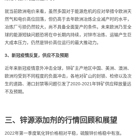
就当前欧洲电价来看，虽然多国对于能源危机的应对举措令欧洲天
然气和电价高位回落，但仍高于去年欧洲冶炼企业减产时的水平，
冶炼厂亏损仍然较大，尚不具备全面复产的条件。未来欧洲乃至全
球的能源短缺问题恐将在中长期内持续，对锌市冶炼、运输产生巨
大成本压力，仍然是锌价高位运行的最大推动力。
3、新冠疫情反复，供应不及预期
近年来新冠疫情意外冲击全球，锌矿主产地区中国、美洲、澳洲、
欧洲均受到不同程度的负面冲击，各地对矿山的封锁、检修以及次
生的道路、港口封禁等问题引发了2020-2021年锌矿供应释放量远
不及预期。
三、锌源添加剂的行情回顾和展望
2022年第一季度氧化锌价格相对平稳，硫酸锌价格稳中有涨。