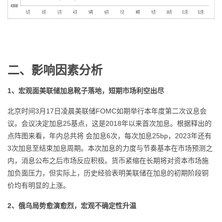
二、影响因素分析
1、宏观面美联储加息靴子落地，短期市场利空出尽
北京时间3月17日凌晨美联储FOMC如期举行本年度第二次议息会
议。会议决定加息25基点，这是2018年以来首次加息。根据释出的
点阵图来看，年内总共将 会加息6次，每次加息25bp，2023年还有
3次加息至结束加息周期。本次加息的力度与节奏基本在市场预测之
内，消息公布之后市场反应积极。货币紧缩在长期将对资本市场施
加负面压力，但实际上，历史经验表明美联储在加息的初期阶段铜
价均有明显的上涨。
2、俄乌局势愈演愈烈，宏观不确定性升温