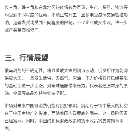
长三角、珠三角和东北地区的疫情较为严重，生产、贸易、物流等
均受到不同程度的扰动，不能正常开工；且多地受疫情交通管控影
响，运输发货均受到不同程度的限制，不少企业成交惨淡，进一步
减产甚至面临停产。
三、行情展望
俄乌局势的不确定性，将显著放大短期铜市波动。俄罗斯作为能源
供应大国，一旦发生断供，天然气、原油、电力价格将在已经暴涨
的基础上进一步上涨，对全球通胀带来压力。代表着通胀本身的原
油、金属等商品均将会维持坚挺。
市场对未来中国铜消费仍抱有良好预期，前期对于铜市最大的利空
在于中国房地产的失速，而随着国内政策底的到来，这一风险因素
已经减弱。同时，中国的积极财政政策和货币政策将支撑铜基本
面。