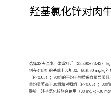
羟基氯化锌对肉牛
选择32头健康、体重相近（335.90±23.43
别在对照组的基础上添加30、60和90 mg/k
（P<0.05）；90组的平均干物质采食量显著低
量均显著高于30组和对照组（P<0.05）；30
酸锌与羟基氯化锌联合使用（30 mg/kg+30