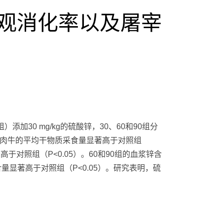
表观消化率以及屠宰
添加30 mg/kg的硫酸锌，30、60和90组分
30 组肉牛的平均干物质采食量显著高于对照组
高于对照组（P<0.05）。60和90组的血浆锌含
含量显著高于对照组（P<0.05）。研究表明，硫