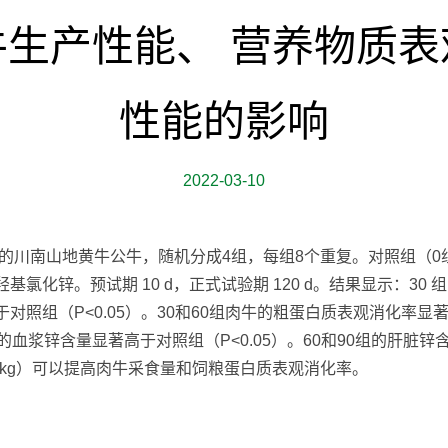
生产性能、 营养物质
性能的影响
2022-03-10
） kg的川南山地黄牛公牛，随机分成4组，每组8个重复。对照组（0组）
g的羟基氯化锌。预试期 10 d，正式试验期 120 d。结果显示：
于对照组（P<0.05）。30和60组肉牛的粗蛋白质表观消化率显著
组的血浆锌含量显著高于对照组（P<0.05）。60和90组的肝脏锌
 mg/kg）可以提高肉牛采食量和饲粮蛋白质表观消化率。