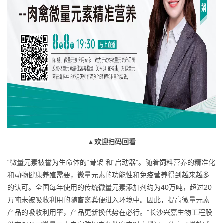
▲欢迎扫码回看
“微量元素被誉为生命体的“骨架”和“启动器”。随着饲料营养的精准化
和动物健康养殖需要，微量元素的功能性和免疫营养得到越来越多
的认可。全国每年使用的传统微量元素添加剂约为40万吨，超过20
万吨未被吸收利用的随畜禽粪便进入环境中。因此，提高微量元素
产品的吸收利用率，产品更新换代势在必行。”长沙兴嘉生物工程股