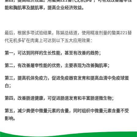
第四，提高经济效益。用螯美221替代无机多矿，可有效改善屠宰性
能和胸肌率及腿肌率，提高企业经济效益。
最后，根据多项试验结果，陈娟总结道，使用精准剂量的螯美221替
代无机多矿在肉禽上可达到以下五大应用效果：
第一，可达到同样的生长性能，甚至有改善的趋势；
第二，有改善屠宰性能的优势，主要表现为改善胸肌率；
第三，提高机体免疫力，促进免疫器官发育和提高血清中免疫球蛋
白；
第四，改善肠道健康，可促进肠道发育和丰富肠道微生物；
第五，减少粪便中微量元素的含量，同时组织中微量元素含量不受
影响。