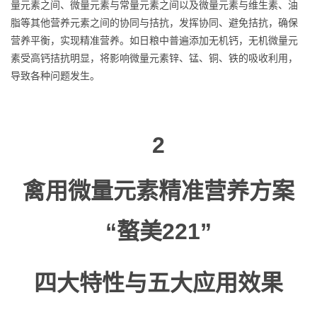
量元素之间、微量元素与常量元素之间以及微量元素与维生素、油
脂等其他营养元素之间的协同与拮抗，发挥协同、避免拮抗，确保
营养平衡，实现精准营养。如日粮中普遍添加无机钙，无机微量元
素受高钙拮抗明显，将影响微量元素锌、锰、铜、铁的吸收利用，
导致各种问题发生。
2
禽用微量元素精准营养方案
“螯美221”
四大特性与五大应用效果