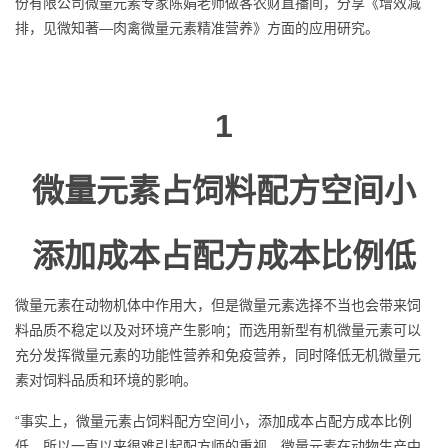
份有限公司微量元素专家陈娟老师做客农财直播间，分享《增效减
排，见微知著—肉禽微量元素精准营养》方面的应用研究。
1
微量元素占饲料配方空间小
添加成本占配方成本比例低
微量元素在动物机体中作用大，但是微量元素选择不当也会带来饲
料品质不稳定以及对环境产生影响；而选用新型有机微量元素可以
充分发挥微量元素的功能性营养和免疫营养，同时降低无机微量元
素对饲料品质和环境的影响。
“事实上，微量元素占饲料配方空间小，添加成本占配方成本比例
低，所以一直以来很难引起配方师的重视。微量元素在动物生产中