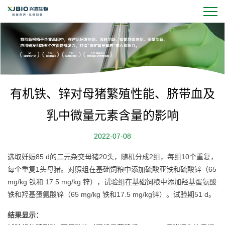
有机铁、锌对母猪繁殖性能、脐带血及
乳中微量元素含量的影响
2022-07-08
选取妊娠85 d的二元杂交母猪20头，随机分成2组，每组10个重复，
每个重复1头母猪。对照组在基础饲粮中添加硫酸亚铁和硫酸锌（65
mg/kg 铁和 17.5 mg/kg 锌），试验组在基础饲粮中添加羟基蛋氨酸
铁和羟基蛋氨酸锌（65 mg/kg 铁和17.5 mg/kg锌）。试验期51 d。
结果显示：