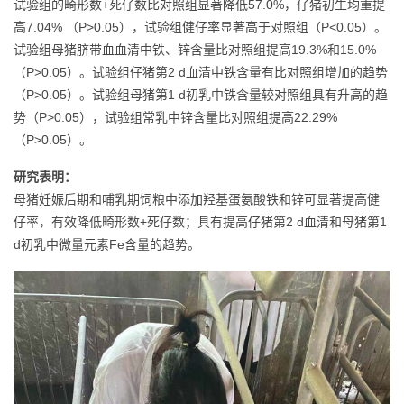
试验组的畸形数+死仔数比对照组显著降低57.0%，仔猪初生均重提
高7.04% （P>0.05），试验组健仔率显著高于对照组（P<0.05）。
试验组母猪脐带血血清中铁、锌含量比对照组提高19.3%和15.0%
（P>0.05）。试验组仔猪第2 d血清中铁含量有比对照组增加的趋势
（P>0.05）。试验组母猪第1 d初乳中铁含量较对照组具有升高的趋
势（P>0.05），试验组常乳中锌含量比对照组提高22.29%
（P>0.05）。
研究表明：
母猪妊娠后期和哺乳期饲粮中添加羟基蛋氨酸铁和锌可显著提高健
仔率，有效降低畸形数+死仔数；具有提高仔猪第2 d血清和母猪第1
d初乳中微量元素Fe含量的趋势。