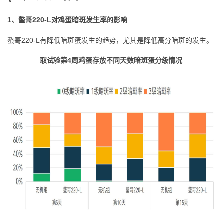
1、螯哥220-L对鸡蛋暗斑发生率的影响
螯哥220-L有降低暗斑蛋发生的趋势，尤其是降低高分暗斑的发生。
取试验第4周鸡蛋存放不同天数暗斑蛋分级情况