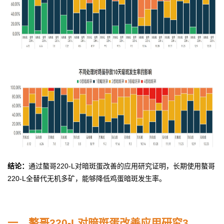
结论：
通过螯哥220-L对暗斑蛋改善的应用研究证明，长期使用螯哥
220-L全替代无机多矿，能够降低鸡蛋暗斑发生率。
一、螯哥220-L对暗斑蛋改善应用研究
3