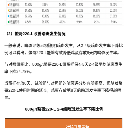
（2）螯哥220-L改善暗斑发生情况
一般来说，暗斑评级≥2则说明暗斑发生，从2-4级暗斑发生率下降比
例可以看出，螯哥220-L能够有效降低鸡蛋存放8天内暗斑发生率。
与对照组相比，800g/t螯哥220-L组蛋样保存5天2-4级平均暗斑发生
率下降34.79%。
当蛋样存放8天，试验组与对照组的暗斑评分均有所提高，但随着螯
哥220-L使用时间的延长，鸡蛋存放第8天的暗斑发生率下降得越明
显。
800g/t螯哥220-L 2-4级暗斑发生率下降比例