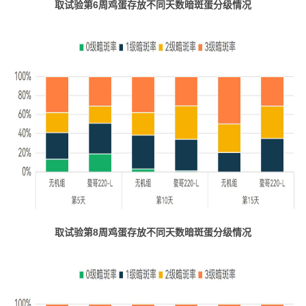
取试验第6周鸡蛋存放不同天数暗斑蛋分级情况
取试验第8周鸡蛋存放不同天数暗斑蛋分级情况