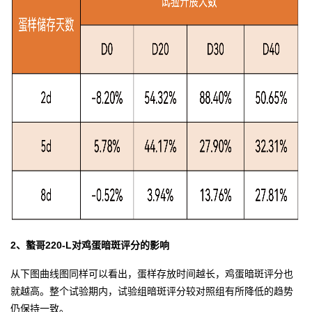
2、螯哥220-L对鸡蛋暗斑评分的影响
从下图曲线图同样可以看出，蛋样存放时间越长，鸡蛋暗斑评分也
就越高。整个试验期内，试验组暗斑评分较对照组有所降低的趋势
仍保持一致。