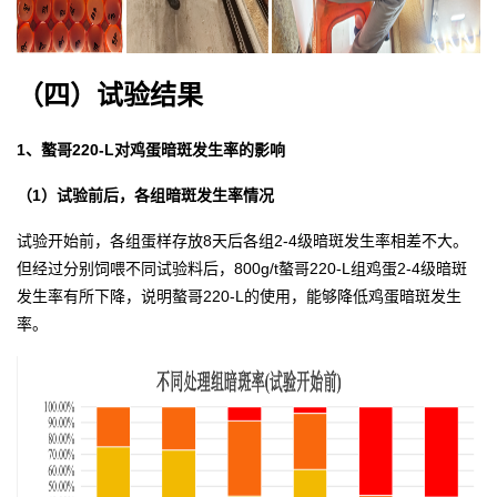
（
四）试验结果
1、螯哥220-L对鸡蛋暗斑发生率的影响
（1）试验前后，各组暗斑发生率情况
试验开始前，各组蛋样存放8天后各组2-4级暗斑发生率相差不大。
但经过分别饲喂不同试验料后，800g/t螯哥220-L组鸡蛋2-4级暗斑
发生率有所下降，说明螯哥220-L的使用，能够降低鸡蛋暗斑发生
率。