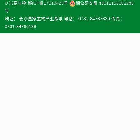
© 兴嘉生物
湘ICP备17019425号
湘公网安备 43011102001285
号
地址： 长沙国家生物产业基地 电话： 0731-84767639 传真：
0731-84760138