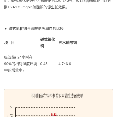
明：碱式氯化铜效价为硫酸铜的120-140%，即125ppm碱铜可以达
到150-175 mg/kg硫酸铜的促生长效果。
▼ 碱式氯化铜与硫酸铜吸潮性的比较
碱式氯化
项 目
五水硫酸铜
铜
吸湿性( 24小时在
90%的相对湿度环境
0.43
4.7~6.6
中的增重率)