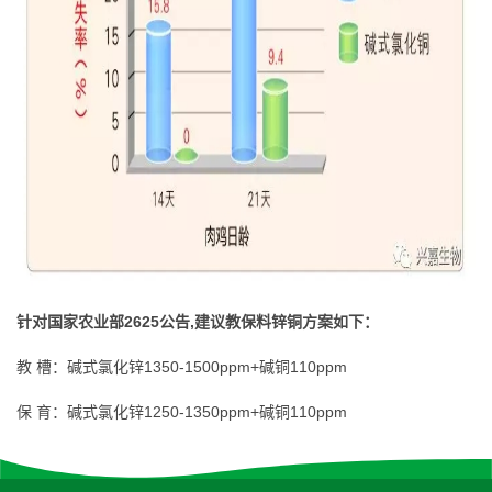
针对国家农业部2625公告,
建议教保料锌铜方案如下：
教 槽：碱式氯化锌1350-1500ppm+碱铜110ppm
保 育：碱式氯化锌1250-1350ppm+碱铜110ppm