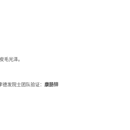
皮毛光泽。
李德发院士团队验证：
康肠锌