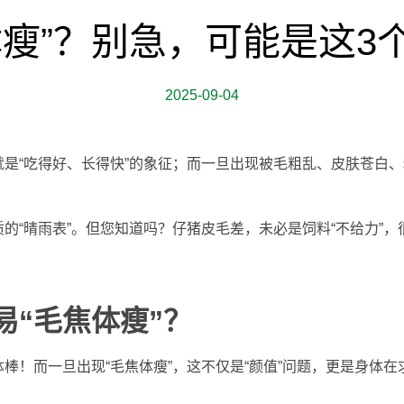
体瘦”？别急，可能是这3
2025-09-04
是“吃得好、长得快”的象征；而一旦出现被毛粗乱、皮肤苍白、
的“晴雨表”。但您知道吗？仔猪皮毛差，未必是饲料“不给力”
易“毛焦体瘦”？
棒！而一旦出现“毛焦体瘦”，这不仅是“颜值”问题，更是身体在