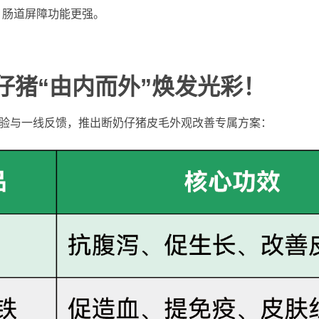
，肠道屏障功能更强。
仔猪“由内而外”焕发光彩！
验与一线反馈，推出断奶仔猪皮毛外观改善专属方案：