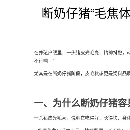
断奶仔猪“毛焦
在养殖户眼里，一头猪皮光毛亮，精神抖擞，就
不行啊！”
尤其是在断奶仔猪阶段，皮毛状态更是饲料品质
一、为什么断奶仔猪容
一头猪皮光毛亮，说明它吃得好、长得快、身体