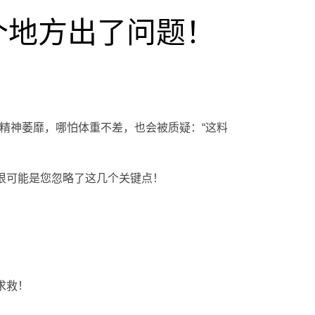
个地方出了问题！
精神萎靡，哪怕体重不差，也会被质疑：“这料
，很可能是您忽略了这几个关键点！
求救！