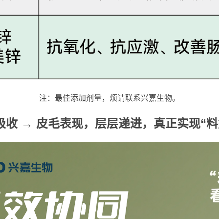
注：最佳添加剂量，烦请联系兴嘉生物。
吸收
→
皮毛表现，层层递进，真正实现
“
料