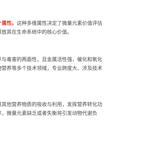
个属性。
这种多维属性决定了微量元素价值评估
释放其在生命系统中的核心价值。
养与毒害的两面性，且金属活性强，催化和氧化
物营养等多个技术领域，专业跨度大、涉及技术
进其他营养物质的吸收与利用，发挥营养转化功
率，微量元素缺乏或者失衡将引发动物代谢负