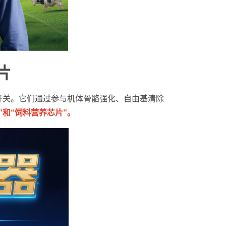
片
开关。它们通过参与机体骨骼强化、自由基清除
”和“饲料营养芯片”。