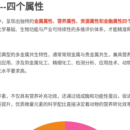
--四个属性
中，呈现出独特的
金属属性、营养属性、资源属性和金融属性四
化学基础、生物功能与产业可持续性的多维评价体系，才能精准
现典型的多金属共生特性，通常常规金属与贵金属共生，兼具营
和应用，涉及到金属化工、精细化工、检测分析、应用技术、动
化水平要求高。
养素，不仅具有营养补充功效，还通过组成酶和功能性蛋白，促
断提升，优质微量元素的科学配比直接决定着动物的营养转化效