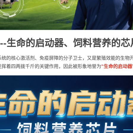
--生命的启动器、饲料营养的芯
系统的核心激活剂、免疫屏障的分子卫士，又是繁殖效能的生物
发挥着四两拨千斤的关键作用，因此被形象地誉为
“生命的启动器