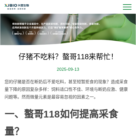
仔猪不吃料？螯哥118来帮忙！
2025-09-13
您
的仔猪是否在断奶后不爱吃料，甚至短暂拒食的现象？造成采食
量下降的原因复杂多样：饲料适口性不佳、环境与断奶应激、健康
问题等。然而微量元素是最容易忽视的因素之一。
一、
螯哥118如何提高采食
量？