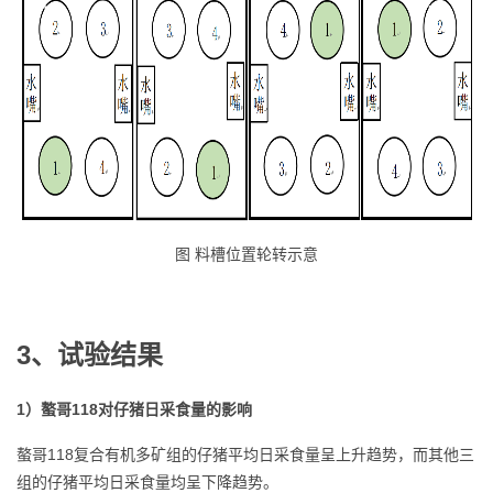
图 料槽位置轮转示意
3、试验结果
1）螯哥118对仔猪日采食量的影响
螯哥118复合有机多矿组的仔猪平均日采食量呈上升趋势，而其他三
组的仔猪平均日采食量均呈下降趋势。