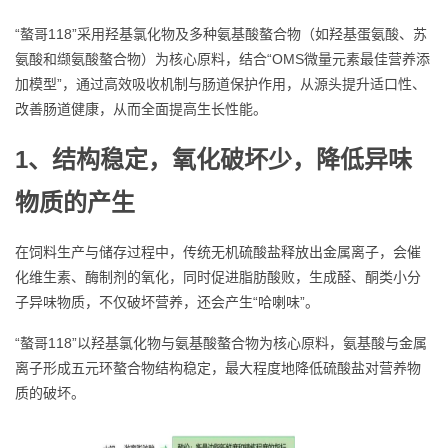
“螯哥118”采用羟基氯化物及多种氨基酸螯合物（如羟基蛋氨酸、苏
氨酸和缬氨酸螯合物）为核心原料，结合“OMS微量元素最佳营养添
加模型”，通过高效吸收机制与肠道保护作用，从源头提升适口性、
改善肠道健康，从而全面提高生长性能。
1、
结构稳定，氧化破坏少，降低异味
物质的产生
在饲料生产与储存过程中，传统无机硫酸盐释放出金属离子，会催
化维生素、酶制剂的氧化，同时促进脂肪酸败，生成醛、酮类小分
子异味物质，不仅破坏营养，还会产生“哈喇味”。
“螯哥118”以羟基氯化物与氨基酸螯合物为核心原料，氨基酸与金属
离子形成五元环螯合物结构稳定，最大程度地降低硫酸盐对营养物
质的破坏。