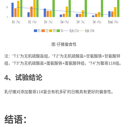
图 仔猪偏食性
注：“T1”为无机硫酸盐组，“T2”为无机硫酸盐+甘氨酸铁+甘氨酸锌
组，“T3”为无机硫酸盐+蛋氨酸铁+蛋氨酸锌组，“T4”为螯哥118组。
4、
试验结论
乳仔猪对添加螯哥118复合有机多矿的日粮具有更好的偏食性。
结语：