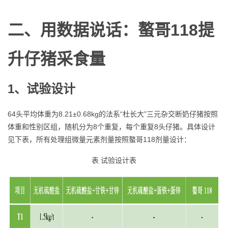
二
、
用数据说话
：螯哥118提
升
仔猪采食量
1、
试验设计
64头平均体重为8.21±0.68kg的法系“杜长大”三元杂交断奶仔猪按照
体重和性别区组，随机分为8个重复，每个重复8头仔猪。具体设计
见下表，所有处理组微量元素剂量按照螯哥118剂量设计：
表 试验设计表