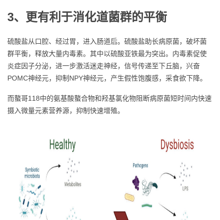
3、
更有利于消化道菌群的平衡
硫酸盐从口腔、经过胃，进入肠道后。硫酸盐助长病原菌，破坏菌
群平衡，释放大量内毒素。其中以硫酸亚铁最为突出。内毒素促使
炎症因子分泌，进一步激活迷走神经，信号传递至下丘脑，兴奋
POMC神经元，抑制NPY神经元，产生假性饱腹感，采食欲下降。
而螯哥118中的氨基酸螯合物和羟基氯化物阻断病原菌短时间内快速
摄入微量元素营养源，抑制快速增殖。