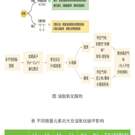
图 油脂氧化酸败
表 不同微量元素对大豆油氧化破坏影响