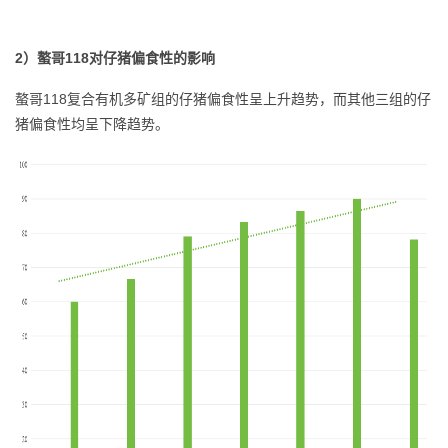
2）螯哥118对仔猪偏食性的影响
螯哥118复合有机多矿组的仔猪偏食性呈上升趋势，而其他三组的仔
猪偏食性均呈下降趋势。