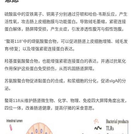
硫酸盐中的亚铁离子、铜离子分别通过芬顿和哈伯-韦斯反应，产生
活性氧，攻击肠上皮细胞膜与功能蛋白。导致绒毛萎缩，紧密连接
蛋白解体，肠屏障受损，产生炎症，引发渗透性腹泻与假性饱腹。
“螯哥118”中的缬氨酸螯合物，可以促进肠道上皮细胞增殖、绒毛发
育/修复；以及增强紧密连接蛋白表达。
羟基蛋氨酸螯合物，也能增强紧密连接蛋白的表达，并通过抗氧化
作用保护这些蛋白免受损伤，从而巩固肠道屏障。
苏氨酸螯合物促进黏蛋白的合成，和浆细胞的分化，促进sIgA的分
泌。
螯哥118从维护肠道微生物、化学、物理、免疫四大屏障角度出发，
四位一体，改善肠道健康，提高仔猪的采食意愿。