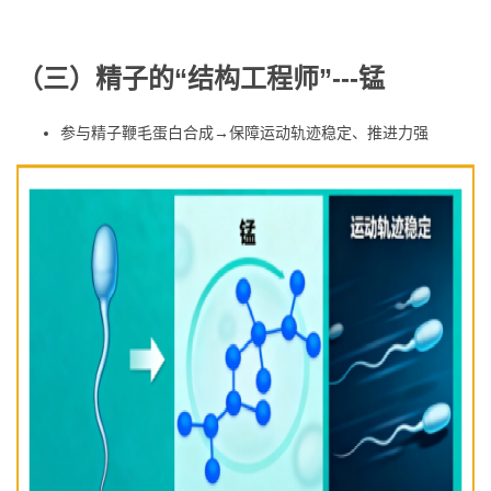
（
三
）
精子
的“结构工程师”
---
锰
参与精子鞭毛蛋白合成
→
保障运动轨迹稳定、推进力强