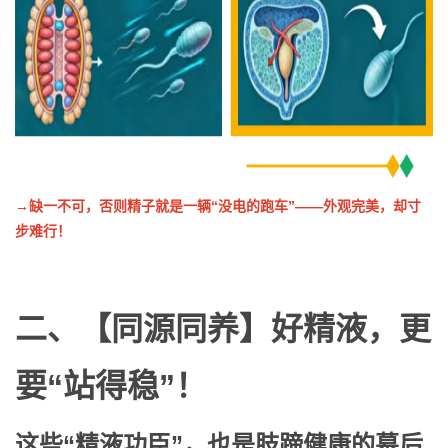
→
缺一不可，否则精子就是一辆“没电的跑车”——外观完美，却寸
步难行！
二、
【同源同养】好精液，更
要“站得稳”！
这些“精液功臣”，也是肢蹄健康的幕后