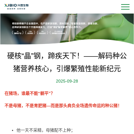
硬核“晶”钢，蹄疾天下！——解码种公
猪营养核心，引爆繁殖性能新纪元
2025-09-28
在猪场，谁最不能“躺平”？
不是母猪，不是育肥猪—而是那头肩负全场遗传命运的种公猪！
他一天不采精，母猪配不上种；