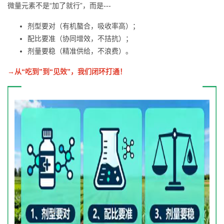
微量元素不是“加了就行”，而是---
剂型要对（有机螯合，吸收率高）；
配比要准（协同增效，不拮抗）；
剂量要稳（精准供给，不浪费）。
→从“吃到”到“见效”，我们闭环打通！