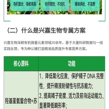
（
二
）
什么是兴嘉生物专属方案
兴嘉生物深耕有机微量元素领域20余年，基于大量科研数据与一线
实践反馈，专为种公猪打造精液品质提升专属营养方案。