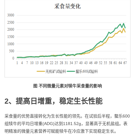
图 不同微量元素对犊牛采食量的影响
2、提
高日增重，稳定生长性能
采食量的优势直接转化为生长性能的领先。在试验后半程，螯乐600
组犊牛的平均日增重(ADG)达到1181.52g，显著高于无机盐组。表
明精准的微量元素营养可赋能犊牛在冷应激下实现稳定生长。