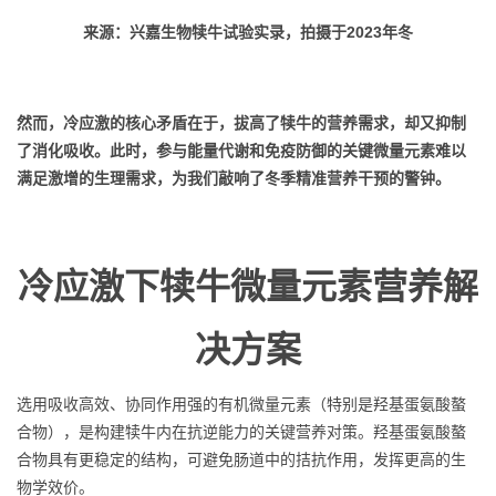
来源：兴嘉生物犊牛试验实录，拍摄于2023年冬
然而，冷应激的核心矛盾在于，拔高了犊牛的营养需求，却又抑制
了消化吸收。此时，参与能量代谢和免疫防御的关键微量元素难以
满足激增的生理需求，为我们敲响了冬季精准营养干预的警钟。
冷应激下犊牛微量元素营养解
决方案
选用吸收高效、协同作用强的有机微量元素（特别是羟基蛋氨酸螯
合物），是构建犊牛内在抗逆能力的关键营养对策。羟基蛋氨酸螯
合物具有更稳定的结构，可避免肠道中的拮抗作用，发挥更高的生
物学效价。