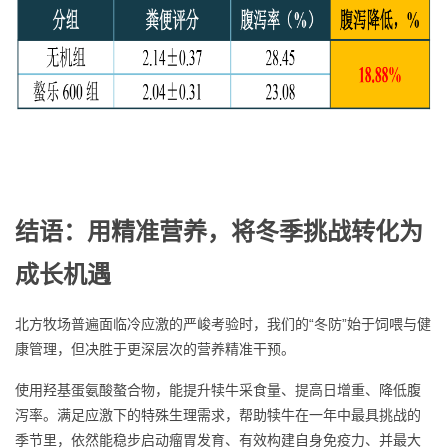
结语：用精准营养，将冬季挑战转化为
成长机遇
北方牧场普遍面临冷应激的严峻考验时，我们的“冬防”始于饲喂与健
康管理，但决胜于更深层次的营养精准干预。
使用羟基蛋氨酸螯合物，能提升犊牛采食量、提高日增重、降低腹
泻率。满足应激下的特殊生理需求，帮助犊牛在一年中最具挑战的
季节里，依然能稳步启动瘤胃发育、有效构建自身免疫力、并最大