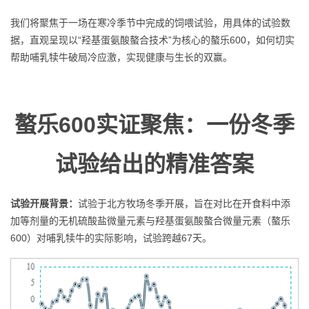
我们将聚焦于一场在寒冷季节中完成的饲喂试验，用具体的试验数
据，直观呈现以“羟基蛋氨酸螯合技术”为核心的螯乐600，如何切实
帮助哺乳犊牛破局冷应激，实现健康与生长的双赢。
螯乐600
实证聚焦：一份冬季
试验给出的精准答案
试验开展背景：
试验于北方牧场冬季开展，旨在对比在开食料中添
加等剂量的无机硫酸盐微量元素与羟基蛋氨酸螯合微量元素（螯乐
600）对哺乳犊牛的实际影响，试验跨越67天。