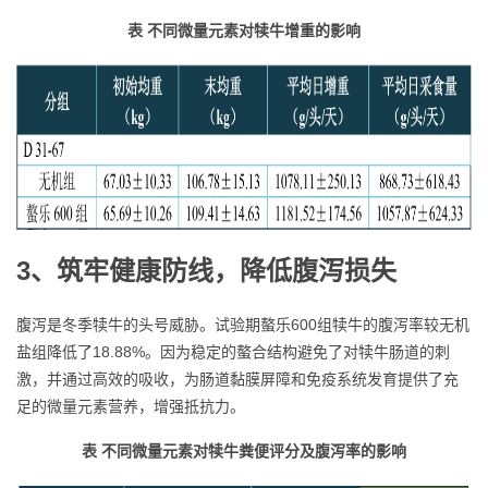
表 不同微量元素对犊牛增重的影响
3、筑牢健康防线，降低腹泻损失
腹泻是冬季犊牛的头号威胁。试验期螯乐600组犊牛的腹泻率较无机
盐组降低了18.88%。因为稳定的螯合结构避免了对犊牛肠道的刺
激，并通过高效的吸收，为肠道黏膜屏障和免疫系统发育提供了充
足的微量元素营养，增强抵抗力。
表 不同微量元素对犊牛粪便评分及腹泻率的影响