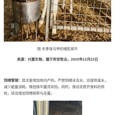
图 冬季穿马甲的哺乳犊牛
来源：兴嘉生物，摄于弈安牧业，2025年12月23日
饲喂管理：
其次是增加体内产热。严禁饲喂冰冻水，应提供温水，
减少能量消耗，降低犊牛腹泻风险。同时，保证优质开食料的供
给，适当增加饲喂频率与总量。