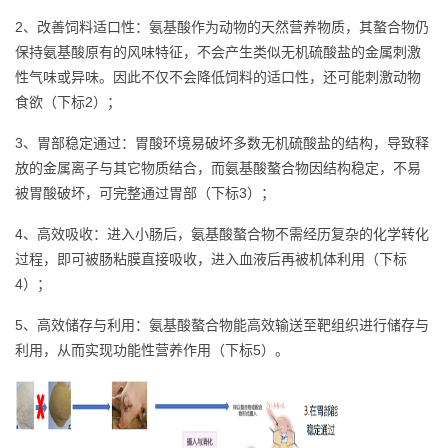
2、改善饲料适口性：氨基酸作为动物的天然营养物质，其螯合物仍
保持氨基酸原有的风味特征，不会产生类似无机硫酸盐的金属刺激
性气味或异味。因此不仅不会降低饲料的适口性，还可能刺激动物
食欲（下标2）；
3、胃部稳定通过：胃酸环境易破坏多数无机硫酸盐的结构，导致释
放的金属离子与其它物质结合，而氨基酸螯合物因结构稳定，不易
被胃酸破坏，可完整通过胃部（下标3）；
4、高效吸收：进入小肠后，氨基酸螯合物不需经历复杂的化学转化
过程，即可被肠粘膜直接吸收，进入血液后再被机体利用（下标
4）；
5、高效储存与利用：氨基酸螯合物能高效输送至靶组织进行储存与
利用，从而实现功能性营养作用（下标5）。