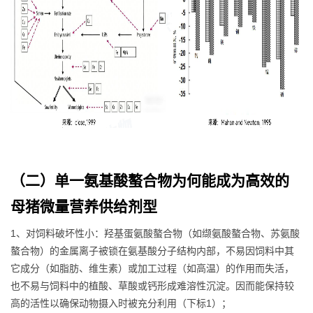
（二）单一氨基酸螯合物为何能成为高效的
母猪微量营养供给剂型
1、对饲料破坏性小：羟基蛋氨酸螯合物（如缬氨酸螯合物、苏氨酸
螯合物）的金属离子被锁在氨基酸分子结构内部，不易因饲料中其
它成分（如脂肪、维生素）或加工过程（如高温）的作用而失活，
也不易与饲料中的植酸、草酸或钙形成难溶性沉淀。因而能保持较
高的活性以确保动物摄入时被充分利用（下标1）；