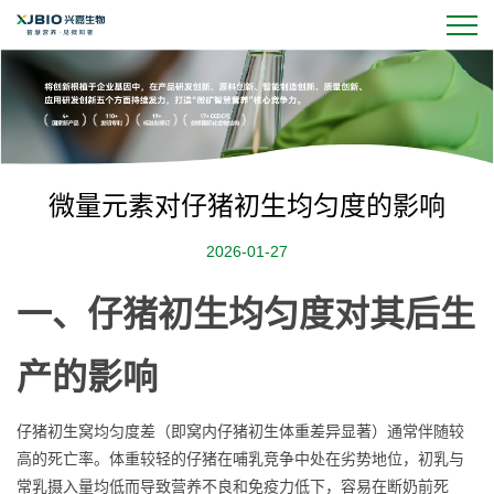
微量元素对仔猪初生均匀度的影响
2026-01-27
一、仔猪初生均匀度对其后生
产的影响
仔猪初生窝均匀度差（即窝内仔猪初生体重差异显著）通常伴随较
高的死亡率。体重较轻的仔猪在哺乳竞争中处在劣势地位，初乳与
常乳摄入量均低而导致营养不良和免疫力低下，容易在断奶前死