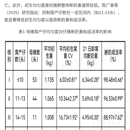
亡。此外，初生均匀度差的猪群整体断奶重通常较低。陈广香等
（2025）研究指出：控制窝产仔数在一定区间内（如11-13头），
能显著降低初生均匀度以提高断奶重和成活率。
表1 母猪窝产仔均匀度对仔猪断奶重和成活率的影响