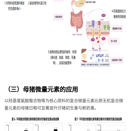
（三）母猪微量元素的应用
以羟基蛋氨酸螯合物等为核心原料的复合微量元素比原无机复合微
量元素的母猪日粮可显著提升仔猪初生重与断奶重。