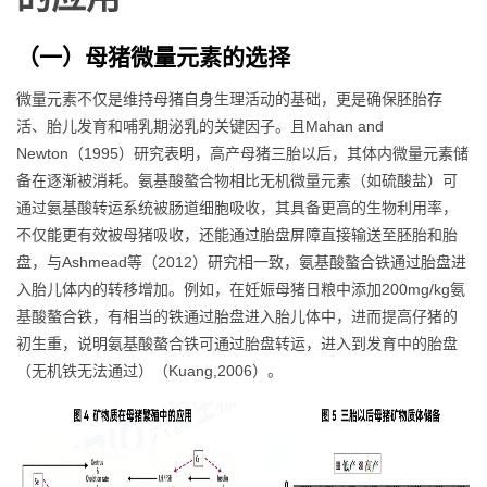
（一）母猪微量元素的选择
微量元素不仅是维持母猪自身生理活动的基础，更是确保胚胎存
活、胎儿发育和哺乳期泌乳的关键因子。且Mahan and
Newton（1995）研究表明，高产母猪三胎以后，其体内微量元素储
备在逐渐被消耗。氨基酸螯合物相比无机微量元素（如硫酸盐）可
通过氨基酸转运系统被肠道细胞吸收，其具备更高的生物利用率，
不仅能更有效被母猪吸收，还能通过胎盘屏障直接输送至胚胎和胎
盘，与Ashmead等（2012）研究相一致，氨基酸螯合铁通过胎盘进
入胎儿体内的转移增加。例如，在妊娠母猪日粮中添加200mg/kg氨
基酸螯合铁，有相当的铁通过胎盘进入胎儿体中，进而提高仔猪的
初生重，说明氨基酸螯合铁可通过胎盘转运，进入到发育中的胎盘
（无机铁无法通过）（Kuang,2006）。