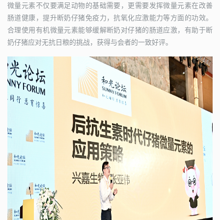
微量元素不仅要满足动物的基础需要，更需要发挥微量元素在改善
肠道健康，提升断奶仔猪免疫力，抗氧化应激能力等方面的功效。
合理使用有机微量元素能够缓解断奶对仔猪的肠道应激，有助于断
奶仔猪应对无抗日粮的挑战，获得与会者的一致好评。