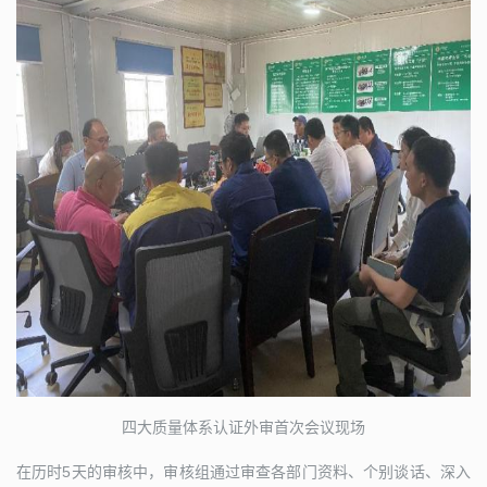
四大质量体系认证外审首次会议现场
在历时5天的审核中，审核组通过审查各部门资料、个别谈话、深入