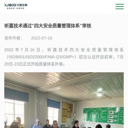
昕嘉技术通过“四大安全质量管理体系”审核
发布作者：
2022-07-16
2022年7月16日，昕嘉技术四大安全质量管理体系
（ISO9001/ISO22000/FAMI-QS/GMP+）初次认证开启初审，7月
20日-23日正式开始质量体系外审。