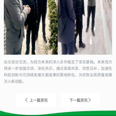
此次走访交流，为双方未来的深入合作奠定了坚实基础。未来双方
将进一步加强交流、深化共识，通过资源共享、优势互补，加速在
科技创新与可持续发展方面成果的落地转化，为农牧业高质量发展
注入新动能。
上一篇资讯
下一篇资讯