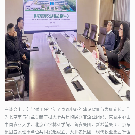
座谈会上，范学斌主任介绍了京瓦中心的建设背景与发展定位。作
为北京市与荷兰瓦赫宁根大学共建的民办非企业组织，京瓦中心由
中国农业大学、北京市农林科学院、首农集团、新希望集团、京东
集团五家理事单位共同发起成立，大北农集团、现代牧业集团等企