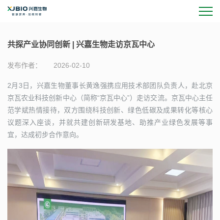
共探产业协同创新 | 兴嘉生物走访京瓦中心
发布作者：
2026-02-10
2月3日，兴嘉生物董事长黄逸强携应用技术部团队负责人，赴北京
京瓦农业科技创新中心（简称“京瓦中心”）走访交流。京瓦中心主任
范学斌热情接待，双方围绕科技创新、绿色低碳及成果转化等核心
议题深入座谈，并就共建创新研发基地、助推产业绿色发展等事
宜，达成初步合作意向。