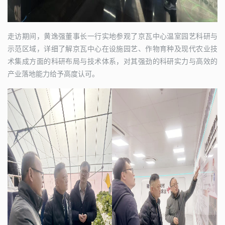
走访期间，黄逸强董事长一行实地参观了京瓦中心温室园艺科研与
示范区域，详细了解京瓦中心在设施园艺、作物育种及现代农业技
术集成方面的科研布局与技术体系，对其强劲的科研实力与高效的
产业落地能力给予高度认可。