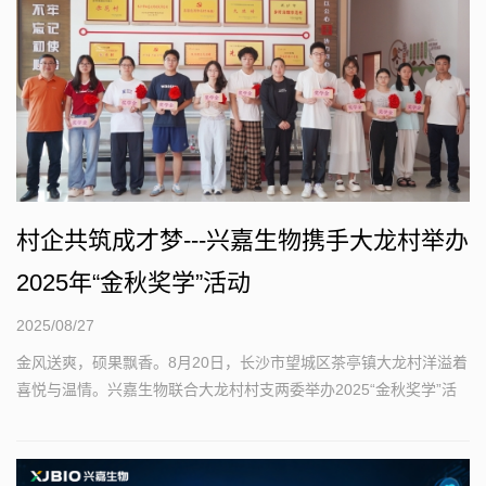
村企共筑成才梦---兴嘉生物携手大龙村举办
2025年“金秋奖学”活动
2025/08/27
金风送爽，硕果飘香。8月20日，长沙市望城区茶亭镇大龙村洋溢着
喜悦与温情。兴嘉生物联合大龙村村支两委举办2025“金秋奖学”活
动，为即将迈入本科大学的学子送上充满温情的奖学金...