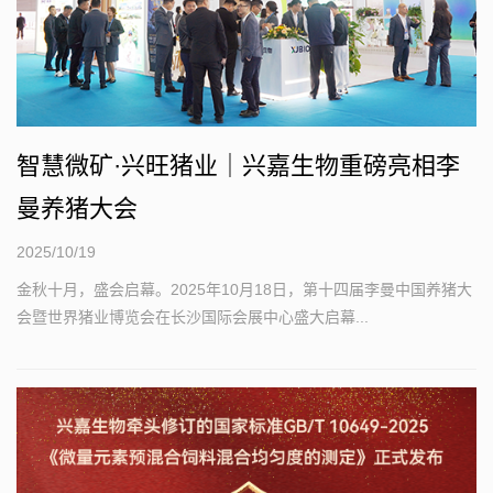
智慧微矿·兴旺猪业｜兴嘉生物重磅亮相李
曼养猪大会
2025/10/19
金秋十月，盛会启幕。2025年10月18日，第十四届李曼中国养猪大
会暨世界猪业博览会在长沙国际会展中心盛大启幕...