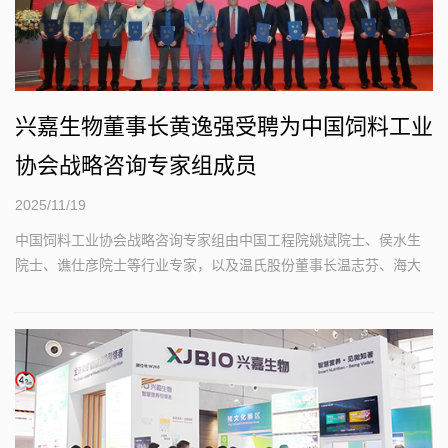
兴嘉生物董事长黄逸强受聘为中国饲料工业
协会战略咨询专家组成员
2025/11/19
中国饲料工业协会战略咨询专家组由中国工程院姚斌院士、侯水生
院士、谯仕彦院士等行业专家，以及温氏股份董事长温志芬、海大
集团董事长薛华、大北农董事长邵根伙...