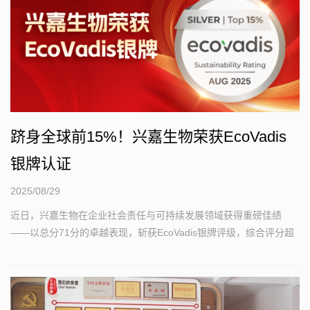
跻身全球前15%！兴嘉生物荣获EcoVadis
银牌认证
2025/08/29
近日，兴嘉生物在企业社会责任与可持续发展领域获得重磅佳绩
——以总分71分的卓越表现，斩获EcoVadis银牌评级，综合评分超
越全球85%的参评企业...