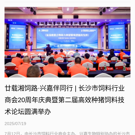
廿载湘饲路·兴嘉伴同行 | 长沙市饲料行业
商会20周年庆典暨第二届高效种猪饲料技
术论坛圆满举办
2025/07/19
7月12日，由长沙市饲料行业商会主办、兴嘉生物特别协办的长沙市