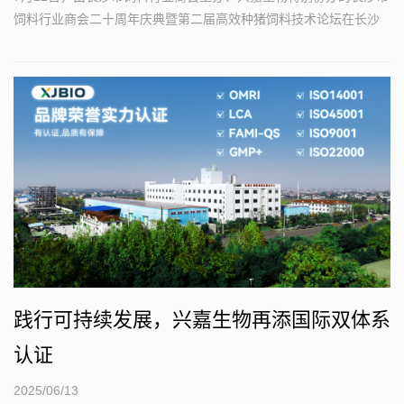
饲料行业商会二十周年庆典暨第二届高效种猪饲料技术论坛在长沙
市隆重召开...
践行可持续发展，兴嘉生物再添国际双体系
认证
2025/06/13