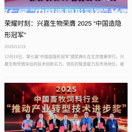
荣耀时刻：兴嘉生物荣膺 2025 “中国造隐
形冠军”
2025/12/19
12月19日，第七届“中国造隐形冠军”颁奖典礼在北京隆重举行。兴
嘉生物凭借突出的技术创新实力、领先的智造能力及市场地位，被
评委认定新型微矿市占率全国第一、全球前三...