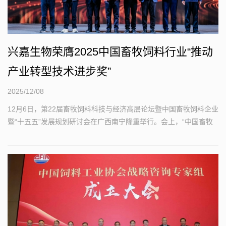
兴嘉生物荣膺2025中国畜牧饲料行业“推动
产业转型技术进步奖”
2025/12/08
12月6日，第22届畜牧饲料科技与经济高层论坛暨中国畜牧饲料企业
暨“十五五”发展规划研讨会在广西南宁隆重举行。会上，“中国畜牧
饲料行业-推动产业转型的技术进步奖”评选结果揭晓...